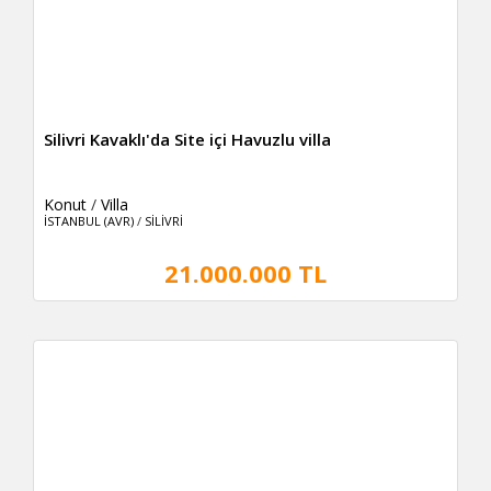
Silivri Kavaklı'da Site içi Havuzlu villa
Konut
/
Villa
İSTANBUL (AVR)
/
SİLİVRİ
21.000.000 TL