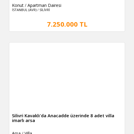
Konut
/
Apartman Dairesi
İSTANBUL (AVR)
/
SİLİVRİ
7.250.000 TL
Silivri Kavaklı'da Anacadde üzerinde 8 adet villa
imarlı arsa
Arsa
/
Villa