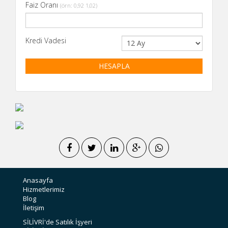
Faiz Oranı
(örn: 0,92 1,02)
Kredi Vadesi
HESAPLA
Anasayfa
Hizmetlerimiz
Blog
İletişim
SİLİVRİ'de Satılık İşyeri