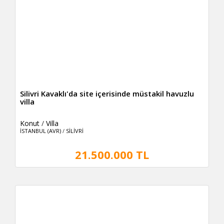
Silivri Kavaklı'da site içerisinde müstakil havuzlu
villa
Konut
/
Villa
İSTANBUL (AVR)
/
SİLİVRİ
21.500.000 TL