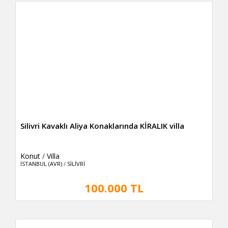
Silivri Kavaklı Aliya Konaklarında KİRALIK villa
Konut
/
Villa
İSTANBUL (AVR)
/
SİLİVRİ
100.000 TL