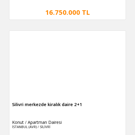
16.750.000 TL
Silivri merkezde kiralık daire 2+1
Konut
/
Apartman Dairesi
İSTANBUL (AVR)
/
SİLİVRİ