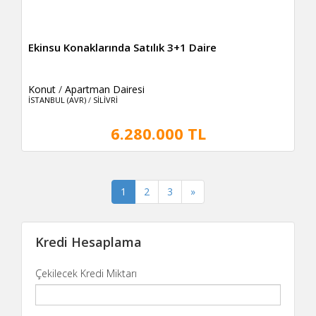
Ekinsu Konaklarında Satılık 3+1 Daire
Konut
/
Apartman Dairesi
İSTANBUL (AVR)
/
SİLİVRİ
6.280.000 TL
(current)
1
2
3
»
Kredi Hesaplama
Çekilecek Kredi Miktarı