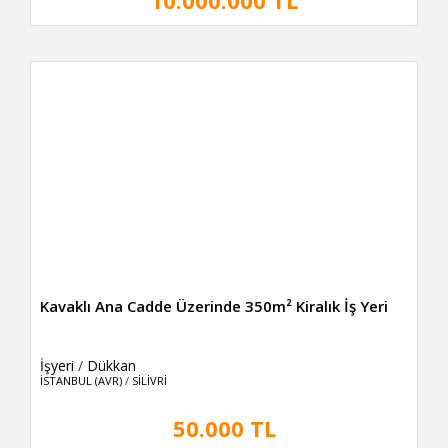
10.000.000 TL
Kavaklı Ana Cadde Üzerinde 350m² Kiralık İş Yeri
İşyeri
/
Dükkan
İSTANBUL (AVR)
/
SİLİVRİ
50.000 TL