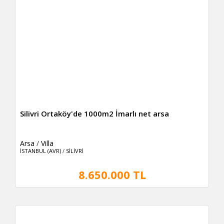
Silivri Ortaköy'de 1000m2 İmarlı net arsa
Arsa
/
Villa
İSTANBUL (AVR)
/
SİLİVRİ
8.650.000 TL