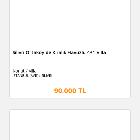
Silivri Ortaköy'de Kiralık Havuzlu 4+1 Villa
Konut
/
Villa
İSTANBUL (AVR)
/
SİLİVRİ
90.000 TL