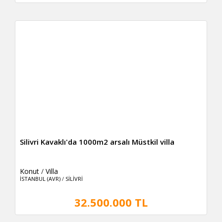
Silivri Kavaklı'da 1000m2 arsalı Müstkil villa
Konut
/
Villa
İSTANBUL (AVR)
/
SİLİVRİ
32.500.000 TL