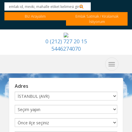
Biz Arayalım
Emlak Satmak / Kiralamak
İstiyorum
0 (212) 727 20 15
5446274070
Adres