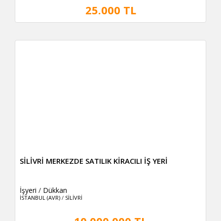
25.000 TL
SİLİVRİ MERKEZDE SATILIK KİRACILI İŞ YERİ
İşyeri
/
Dükkan
İSTANBUL (AVR)
/
SİLİVRİ