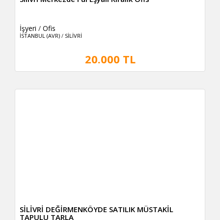
İşyeri
/
Ofis
İSTANBUL (AVR)
/
SİLİVRİ
20.000 TL
SİLİVRİ DEĞİRMENKÖYDE SATILIK MÜSTAKİL
TAPULU TARLA