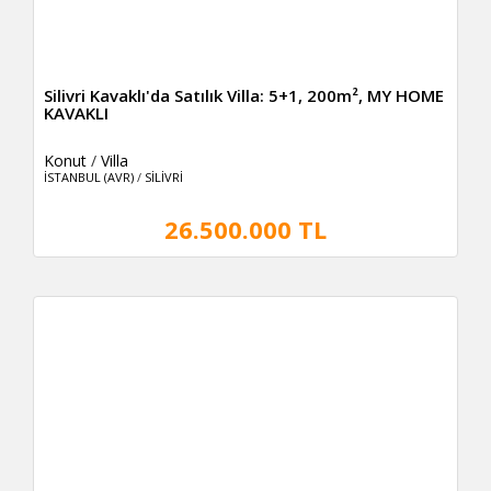
Silivri Kavaklı'da Satılık Villa: 5+1, 200m², MY HOME
KAVAKLI
Konut
/
Villa
İSTANBUL (AVR)
/
SİLİVRİ
26.500.000 TL