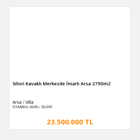
Silivri Kavaklı Merkezde İmarlı Arsa 2790m2
Arsa
/
Villa
İSTANBUL (AVR)
/
SİLİVRİ
23.500.000 TL