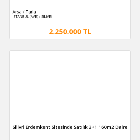
Arsa
/
Tarla
İSTANBUL (AVR)
/
SİLİVRİ
2.250.000 TL
Silivri Erdemkent Sitesinde Satılık 3+1 160m2 Daire