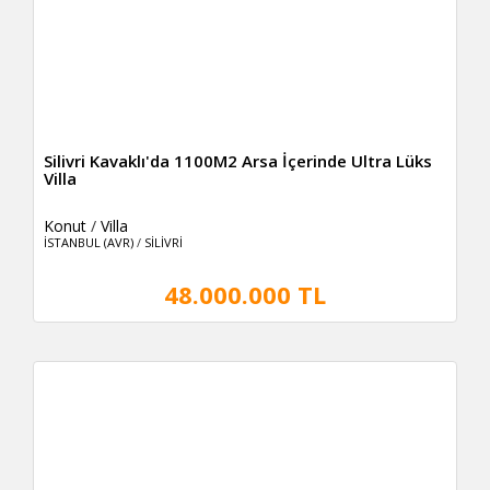
Silivri Kavaklı'da 1100M2 Arsa İçerinde Ultra Lüks
Villa
Konut
/
Villa
İSTANBUL (AVR)
/
SİLİVRİ
48.000.000 TL