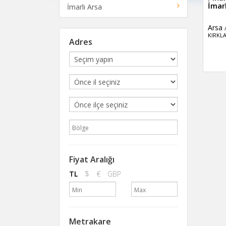
İmarl
İmarlı Arsa
Arsa
KIRKLA
Adres
Fiyat Aralığı
TL
$
€
GBP
Metrakare