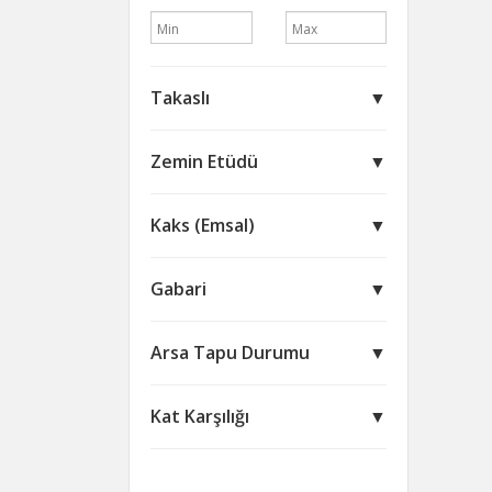
Takaslı
▼
Zemin Etüdü
▼
Kaks (Emsal)
▼
Gabari
▼
Arsa Tapu Durumu
▼
Kat Karşılığı
▼