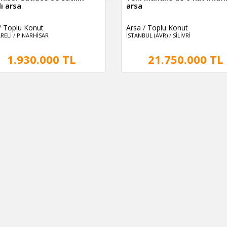
ı arsa
arsa
/
Toplu Konut
Arsa
/
Toplu Konut
RELİ
/
PINARHİSAR
İSTANBUL (AVR)
/
SİLİVRİ
1.930.000 TL
21.750.000 TL