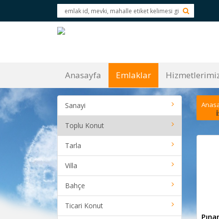
Anasayfa
Emlaklar
Hizmetlerimi
Anas
Sanayi
Toplu Konut
Tarla
Villa
Bahçe
Ticari Konut
Pınar